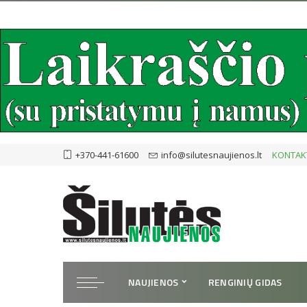
+370-441-61600
info@silutesnaujienos.lt
KONTAK
NAUJIENOS
RENGINIŲ GIDAS