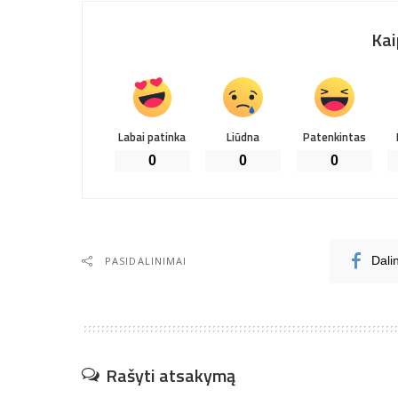
Kai
Labai patinka
Liūdna
Patenkintas
0
0
0
PASIDALINIMAI
Dali
Rašyti atsakymą