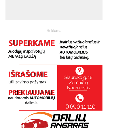
– Reklama –