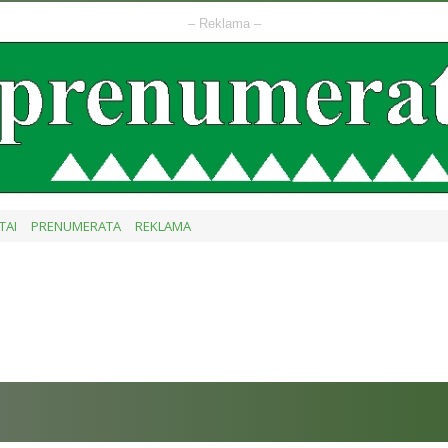
– Reklama –
TAI
PRENUMERATA
REKLAMA