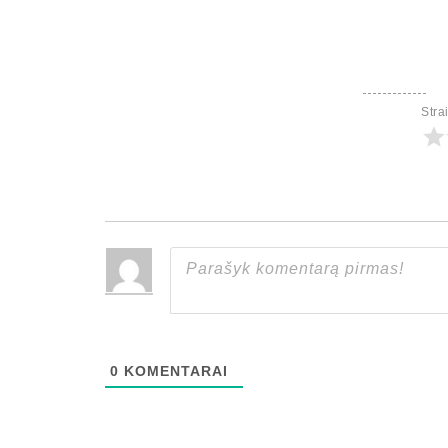
Stra
0
KOMENTARAI