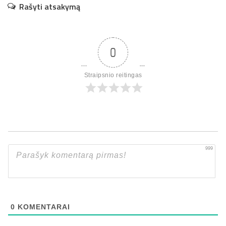
Rašyti atsakymą
0
Straipsnio reitingas
999
0
KOMENTARAI