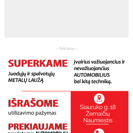
– Reklama –