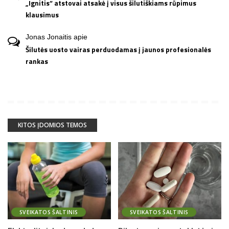
„Ignitis“ atstovai atsakė į visus šilutiškiams rūpimus
klausimus
Jonas Jonaitis
apie
Šilutės uosto vairas perduodamas į jaunos profesionalės
rankas
KITOS ĮDOMIOS TEMOS
SVEIKATOS ŠALTINIS
SVEIKATOS ŠALTINIS