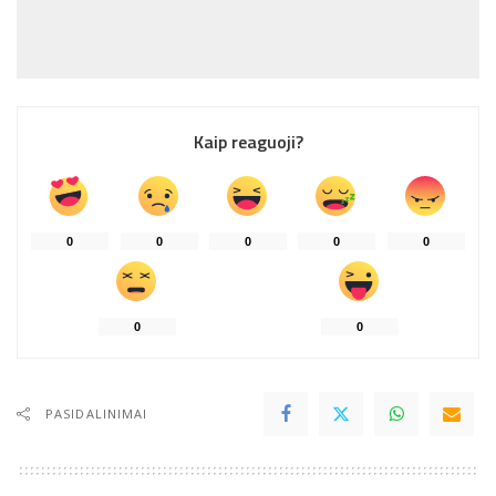
Kaip reaguoji?
0
0
0
0
0
0
0
PASIDALINIMAI