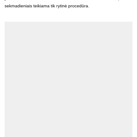
sekmadieniais teikiama tik rytinė procedūra.