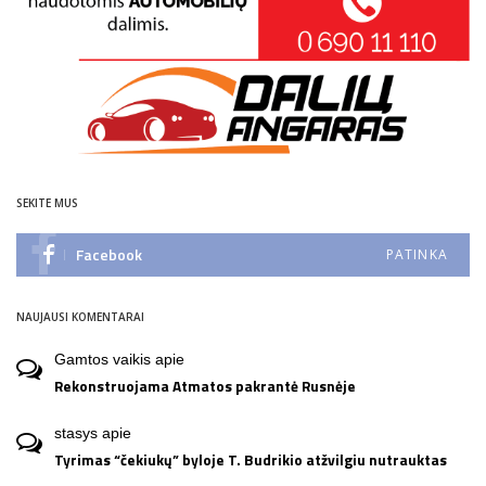
SEKITE MUS
Facebook
PATINKA
NAUJAUSI KOMENTARAI
Gamtos vaikis
apie
Rekonstruojama Atmatos pakrantė Rusnėje
stasys
apie
Tyrimas “čekiukų” byloje T. Budrikio atžvilgiu nutrauktas