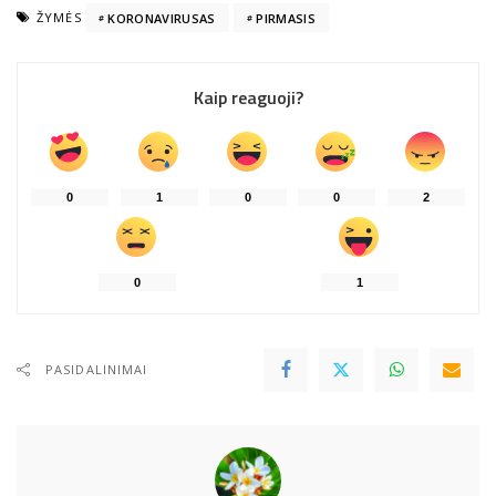
ŽYMĖS
KORONAVIRUSAS
PIRMASIS
Kaip reaguoji?
0
1
0
0
2
0
1
PASIDALINIMAI