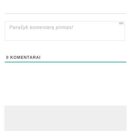
999
0
KOMENTARAI