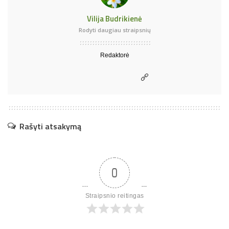
Vilija Budrikienė
Rodyti daugiau straipsnių
Redaktorė
Rašyti atsakymą
0
Straipsnio reitingas