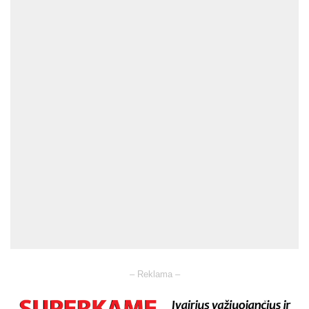
– Reklama –