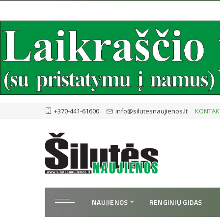
+370-441-61600
info@silutesnaujienos.lt
KONTAK
NAUJIENOS
RENGINIŲ GIDAS