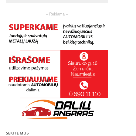
– Reklama –
SEKITE MUS