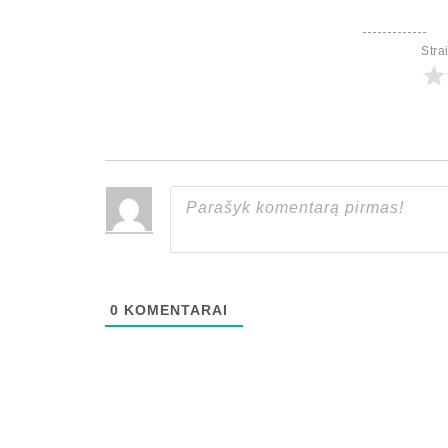
Stra
0
KOMENTARAI