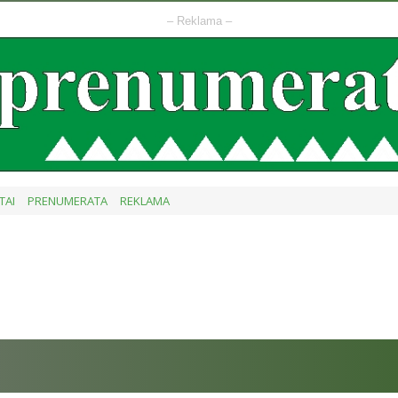
– Reklama –
TAI
PRENUMERATA
REKLAMA