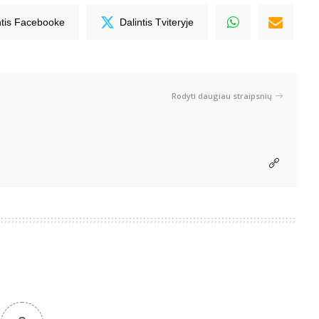
ntis Facebooke
Dalintis Tviteryje
Rodyti daugiau straipsnių