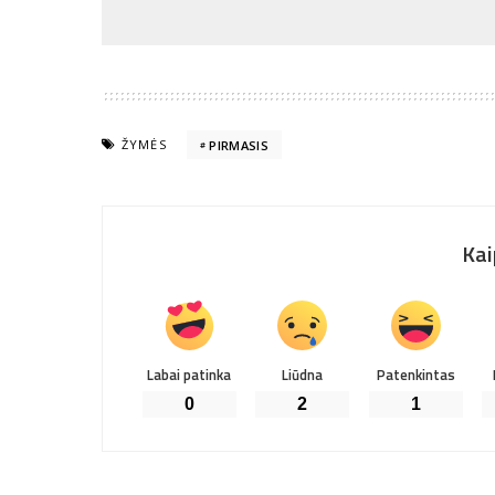
ŽYMĖS
PIRMASIS
Kai
Labai patinka
Liūdna
Patenkintas
0
2
1