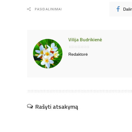
PASIDALINIMAI
Dali
Vilija Budrikienė
Redaktorė
Rašyti atsakymą