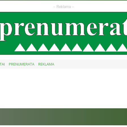
– Reklama –
TAI
PRENUMERATA
REKLAMA