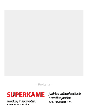
– Reklama –