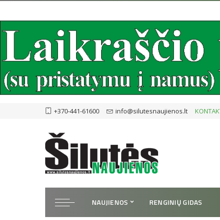
+370-441-61600
info@silutesnaujienos.lt
KONTAK
NAUJIENOS
RENGINIŲ GIDAS