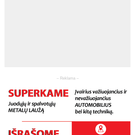
– Reklama –