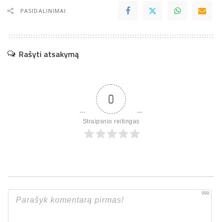
PASIDALINIMAI
Rašyti atsakymą
0
Straipsnio reitingas
999