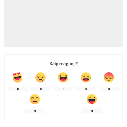
Kaip reaguoji?
0
0
0
0
0
0
0