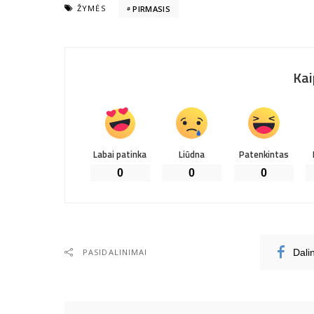
ŽYMĖS
PIRMASIS
Kai
Labai patinka
Liūdna
Patenkintas
0
0
0
PASIDALINIMAI
Dali