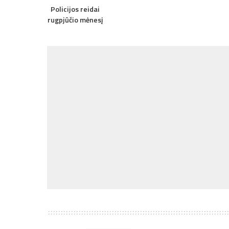
Policijos reidai
rugpjūčio mėnesį