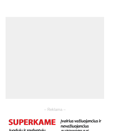
– Reklama –