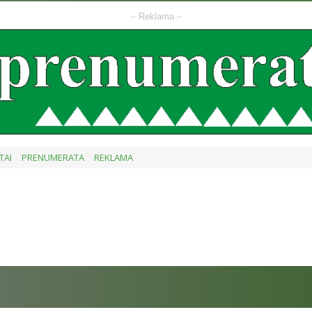
– Reklama –
TAI
PRENUMERATA
REKLAMA