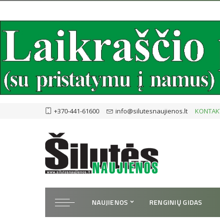
+370-441-61600
info@silutesnaujienos.lt
KONTAK
NAUJIENOS
RENGINIŲ GIDAS