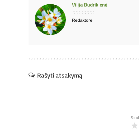
Vilija Budrikienė
Redaktorė
Rašyti atsakymą
Stra