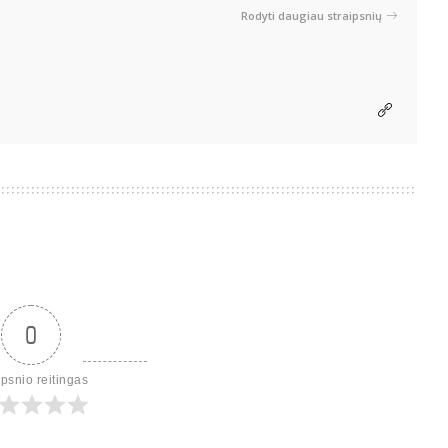
Rodyti daugiau straipsnių
0
ipsnio reitingas