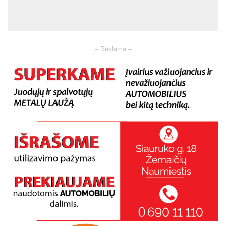
– Reklama –