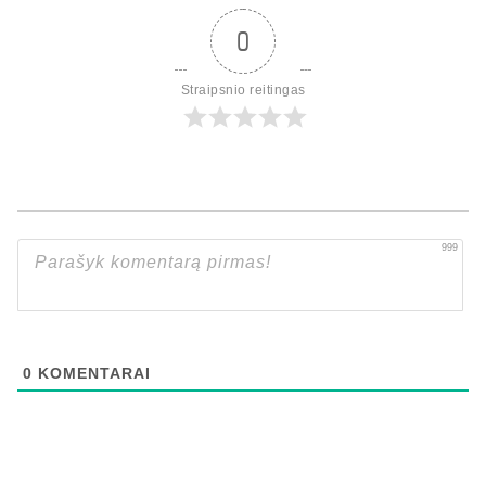
0
Straipsnio reitingas
999
0
KOMENTARAI