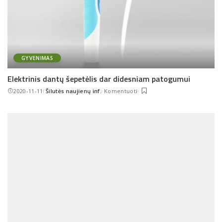
GYVENIMAS
Elektrinis dantų šepetėlis dar didesniam patogumui
2020-11-11
Šilutės naujienų inf.
Komentuoti
Posted
by