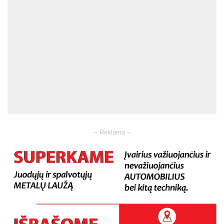
– Reklama –