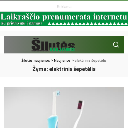
– Reklama –
Šilutės naujienos
>
Naujienos
>
elektrinis šepetėlis
Žyma:
elektrinis šepetėlis