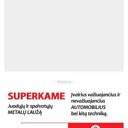
– Reklama –