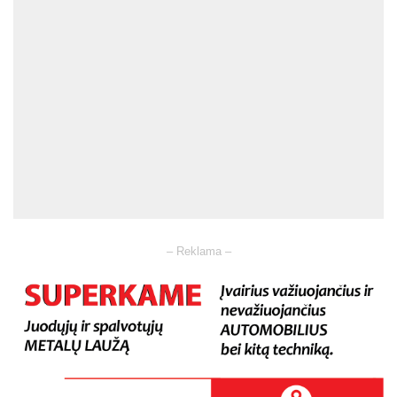
– Reklama –