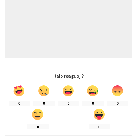
Kaip reaguoji?
0
0
0
0
0
0
0