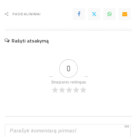
PASIDALINIMAI
Rašyti atsakymą
0
Straipsnio reitingas
999