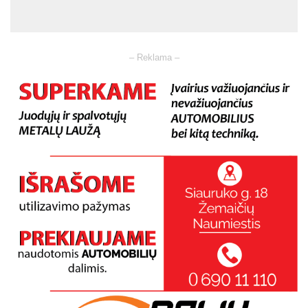
– Reklama –