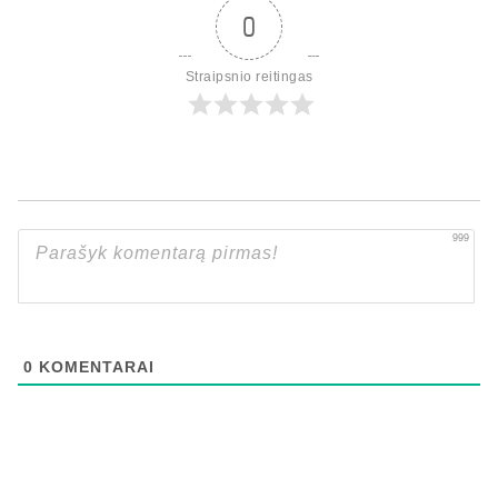
0
Straipsnio reitingas
999
0
KOMENTARAI