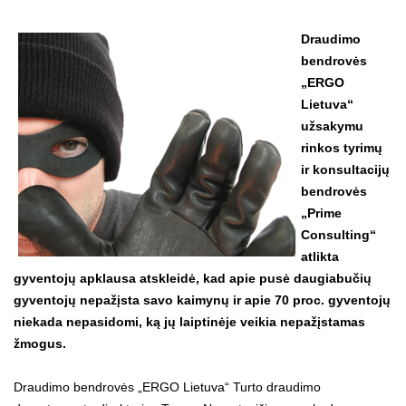
Draudimo
bendrovės
„ERGO
Lietuva“
užsakymu
rinkos tyrimų
ir konsultacijų
bendrovės
„Prime
Consulting“
atlikta
gyventojų apklausa atskleidė, kad apie pusė daugiabučių
gyventojų nepažįsta savo kaimynų ir apie 70 proc. gyventojų
niekada nepasidomi, ką jų laiptinėje veikia nepažįstamas
žmogus.
Draudimo bendrovės „ERGO Lietuva“ Turto draudimo