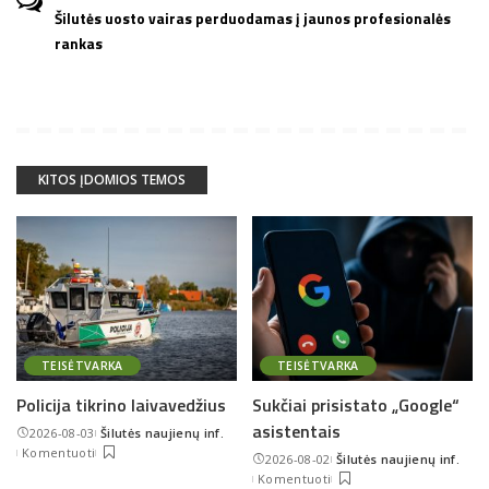
Šilutės uosto vairas perduodamas į jaunos profesionalės
rankas
KITOS ĮDOMIOS TEMOS
TEISĖTVARKA
TEISĖTVARKA
Policija tikrino laivavedžius
Sukčiai prisistato „Google“
asistentais
2026-08-03
Šilutės naujienų inf.
Posted
Komentuoti
2026-08-02
Šilutės naujienų inf.
by
Posted
Komentuoti
by