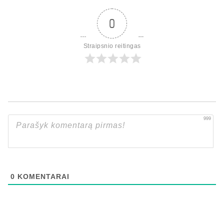
0
Straipsnio reitingas
999
0
KOMENTARAI