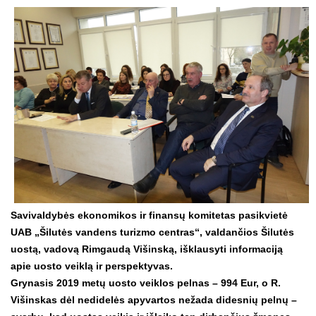
Savivaldybės ekonomikos ir finansų komitetas pasikvietė
UAB „Šilutės vandens turizmo centras“, valdančios Šilutės
uostą, vadovą Rimgaudą Višinską, išklausyti informaciją
apie uosto veiklą ir perspektyvas.
Grynasis 2019 metų uosto veiklos pelnas – 994 Eur, o R.
Višinskas dėl nedidelės apyvartos nežada didesnių pelnų –