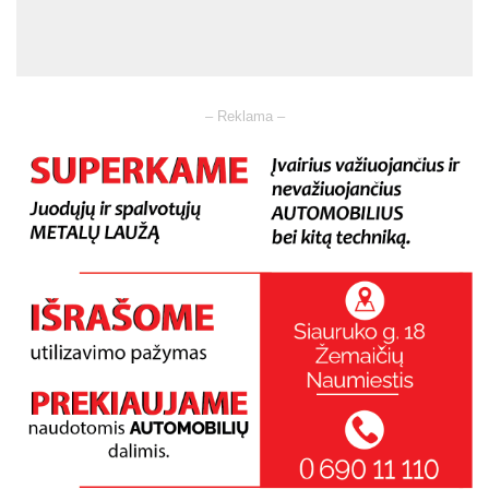
– Reklama –