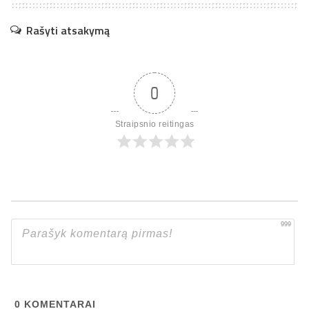
Rašyti atsakymą
0
Straipsnio reitingas
999
0
KOMENTARAI