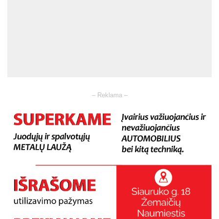
– Reklama –