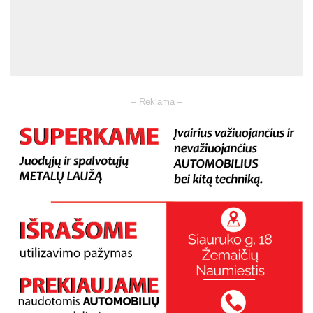
– Reklama –