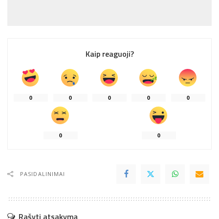
Kaip reaguoji?
0
0
0
0
0
0
0
PASIDALINIMAI
Rašyti atsakymą