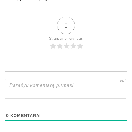
0
Straipsnio reitingas
999
0
KOMENTARAI