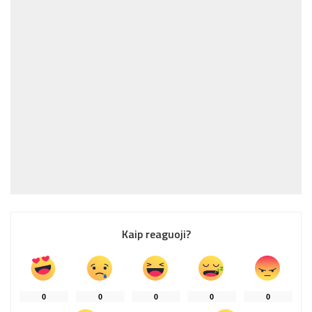
Kaip reaguoji?
0
0
0
0
0