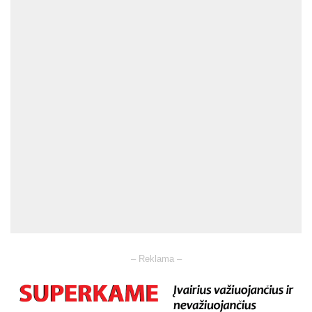
– Reklama –