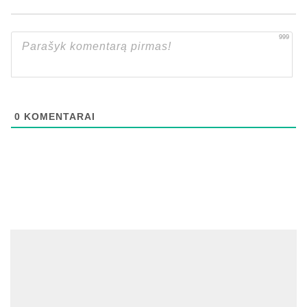
999
0
KOMENTARAI