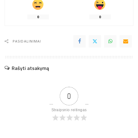
0
0
PASIDALINIMAI
Rašyti atsakymą
0
Straipsnio reitingas