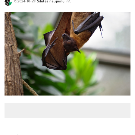
2024-10-29
Šilutės naujienų inf.
Posted
by