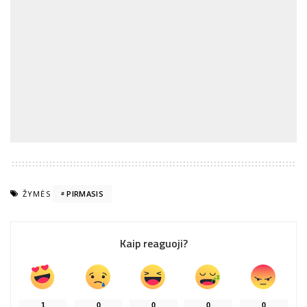
ŽYMĖS
PIRMASIS
Kaip reaguoji?
1
0
0
0
0