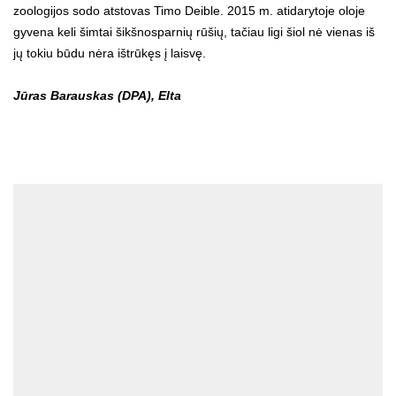
zoologijos sodo atstovas Timo Deible. 2015 m. atidarytoje oloje
gyvena keli šimtai šikšnosparnių rūšių, tačiau ligi šiol nė vienas iš
jų tokiu būdu nėra ištrūkęs į laisvę.
Jūras Barauskas (DPA), Elta