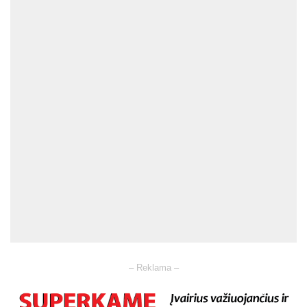
– Reklama –