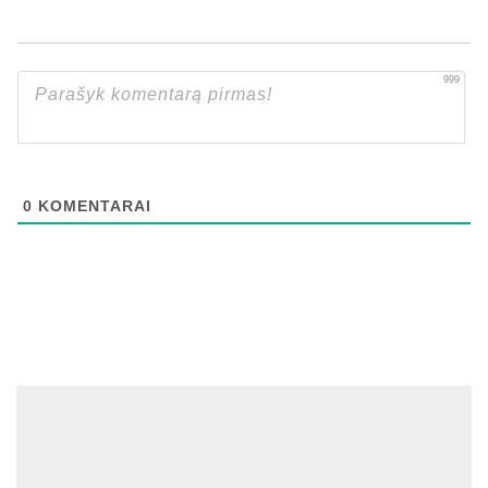
999
0
KOMENTARAI