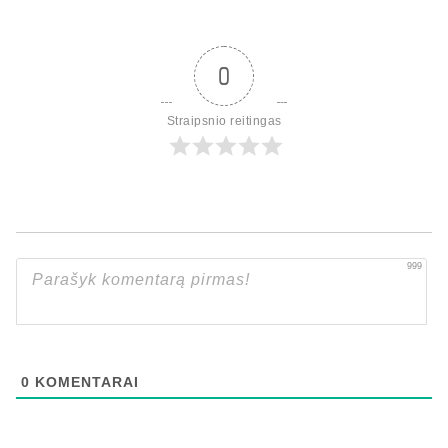
0
Straipsnio reitingas
999
0
KOMENTARAI