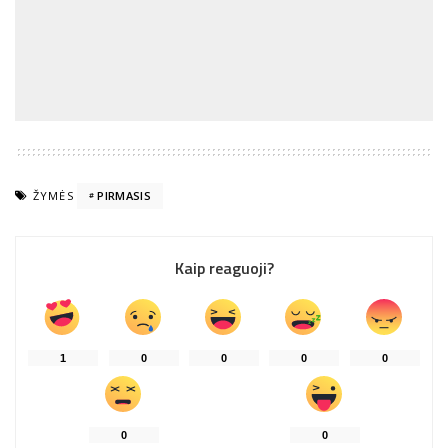
ŽYMĖS
PIRMASIS
Kaip reaguoji?
1
0
0
0
0
0
0