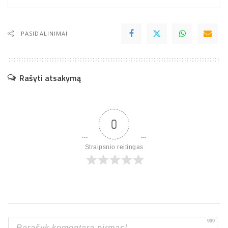
PASIDALINIMAI
Rašyti atsakymą
0
Straipsnio reitingas
999