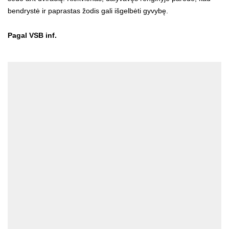
bendrystė ir paprastas žodis gali išgelbėti gyvybę.
Pagal VSB inf.