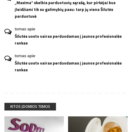
„Maxima“ skelbia parduotuvių sąrašą, kur pirkėjai bus
įleidžiami tik su galimybių pasu: tarp jų viena Šilutės
parduotuvė
tomas
apie
Šilutės uosto vairas perduodamas į jaunos profesionalės
rankas
tomas
apie
Šilutės uosto vairas perduodamas į jaunos profesionalės
rankas
KITOS ĮDOMIOS TEMOS