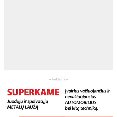
– Reklama –