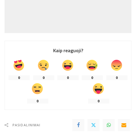
Kaip reaguoji?
0
0
0
0
0
0
0
PASIDALINIMAI