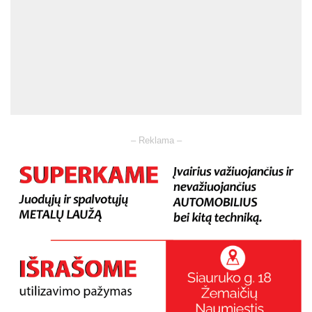
– Reklama –