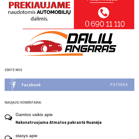
SEKITE MUS
Facebook
PATINKA
NAUJAUSI KOMENTARAI
Gamtos vaikis
apie
Rekonstruojama Atmatos pakrantė Rusnėje
stasys
apie