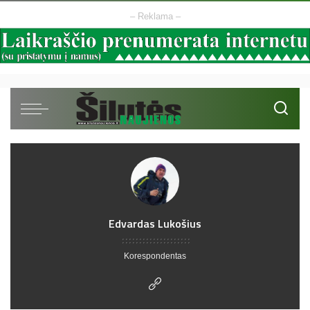
– Reklama –
Edvardas Lukošius
Korespondentas