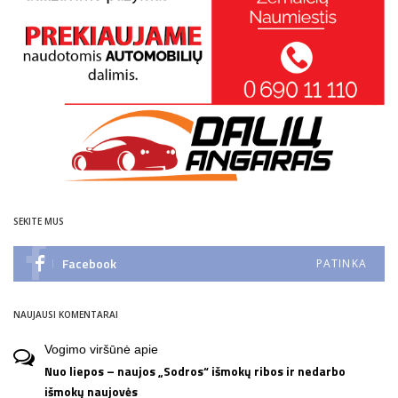
SEKITE MUS
Facebook
PATINKA
NAUJAUSI KOMENTARAI
Vogimo viršūnė
apie
Nuo liepos – naujos „Sodros“ išmokų ribos ir nedarbo
išmokų naujovės