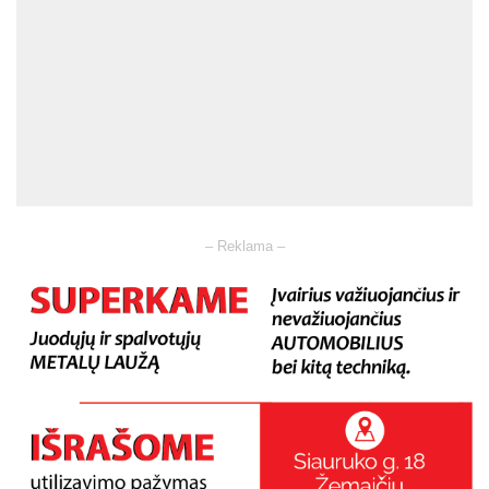
– Reklama –