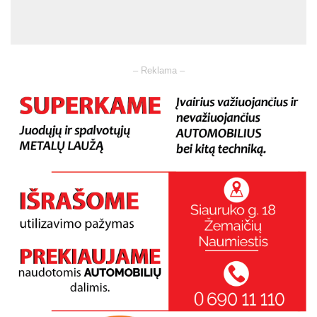
– Reklama –