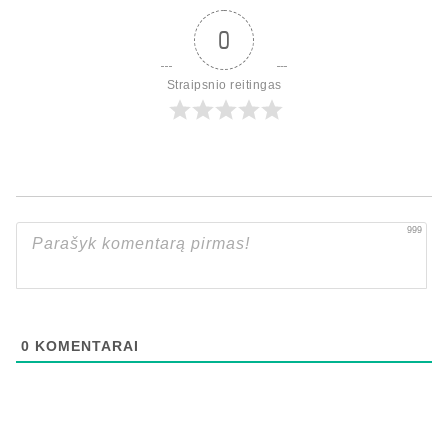
0
Straipsnio reitingas
999
0
KOMENTARAI