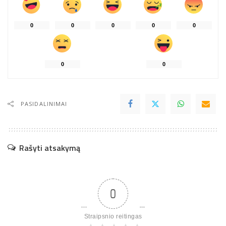
0
0
0
0
0
0
0
PASIDALINIMAI
Rašyti atsakymą
0
Straipsnio reitingas