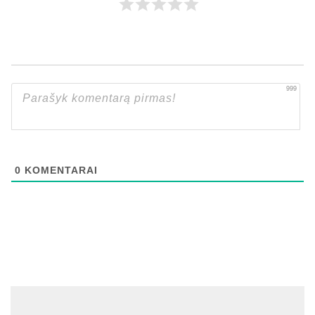
999
0
KOMENTARAI