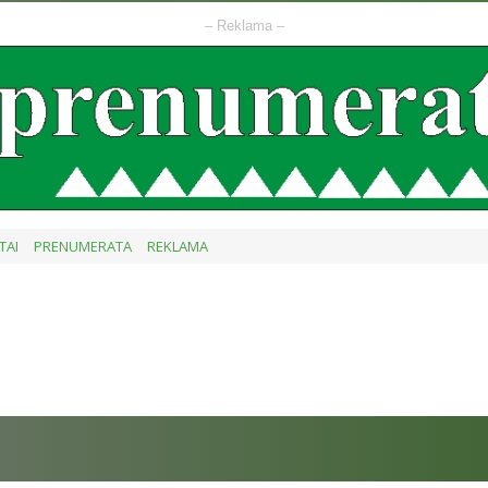
– Reklama –
TAI
PRENUMERATA
REKLAMA