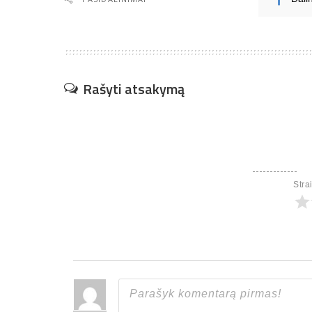
Rašyti atsakymą
Stra