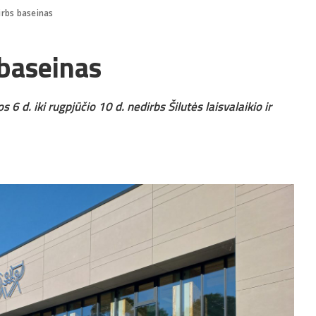
irbs baseinas
 baseinas
6 d. iki rugpjūčio 10 d. nedirbs Šilutės laisvalaikio ir