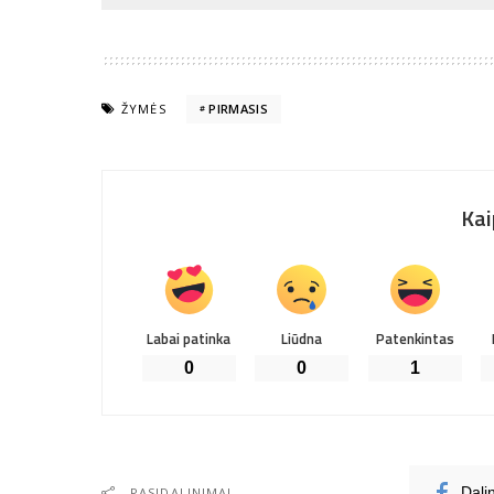
ŽYMĖS
PIRMASIS
Kai
Labai patinka
Liūdna
Patenkintas
0
0
1
PASIDALINIMAI
Dali