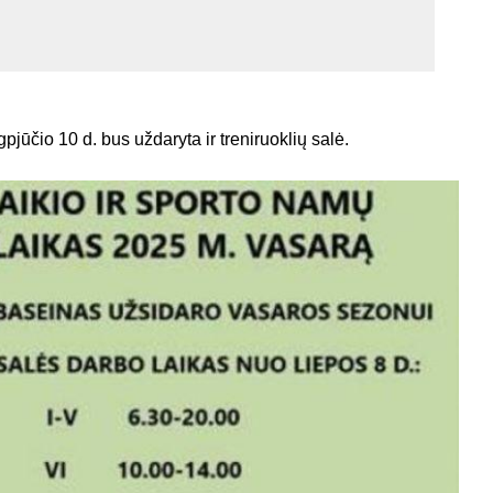
pjūčio 10 d. bus uždaryta ir treniruoklių salė.