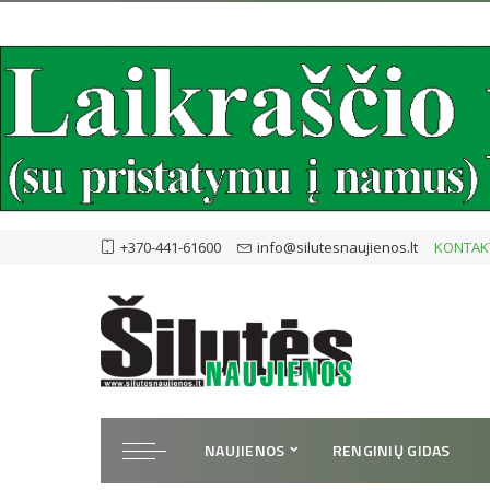
+370-441-61600
info@silutesnaujienos.lt
KONTAK
NAUJIENOS
RENGINIŲ GIDAS