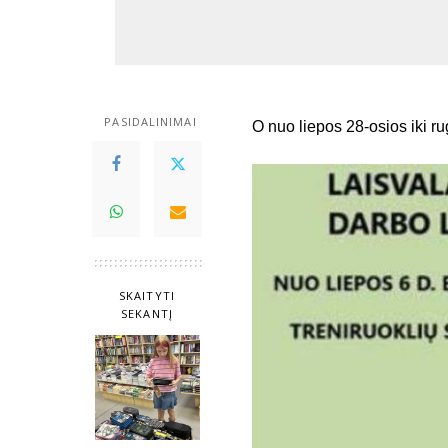
PASIDALINIMAI
O nuo liepos 28-osios iki rug
SKAITYTI
SEKANTĮ