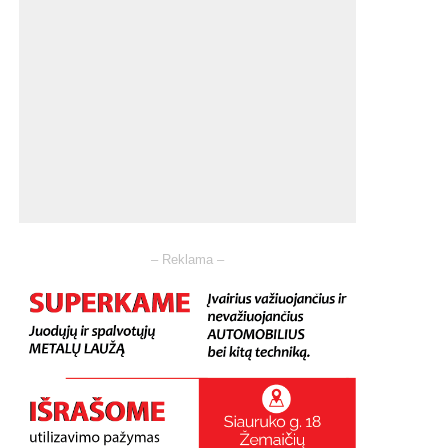
– Reklama –