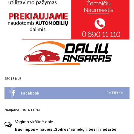
SEKITE MUS
Facebook
PATINKA
NAUJAUSI KOMENTARAI
Vogimo viršūnė
apie
Nuo liepos – naujos „Sodros“ išmokų ribos ir nedarbo