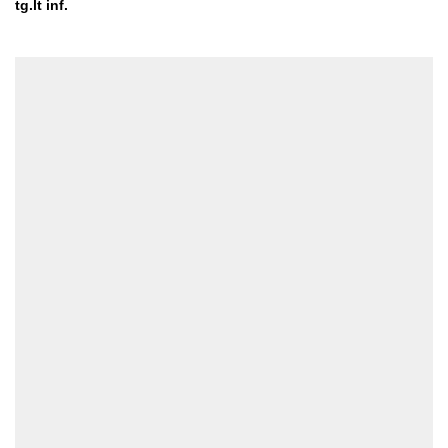
tg.lt inf.