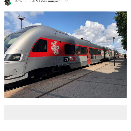
2026-06-04
Šilutės naujienų inf.
Posted
by