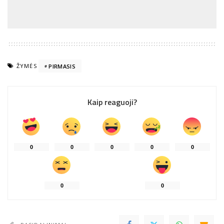
ŽYMĖS
PIRMASIS
Kaip reaguoji?
0
0
0
0
0
0
0