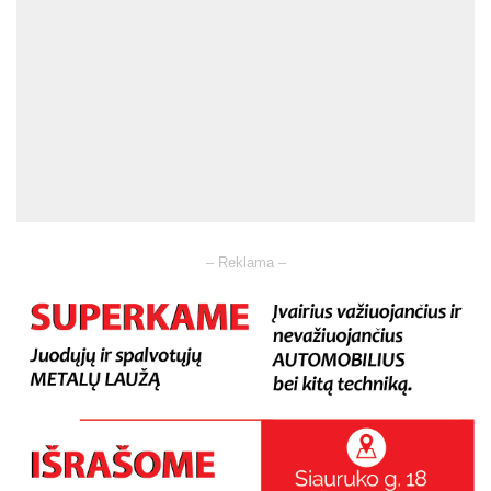
– Reklama –