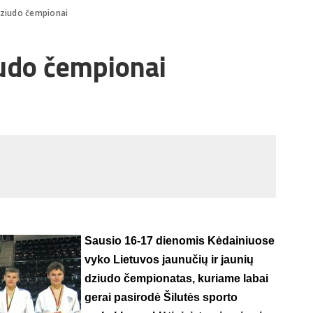
 dziudo čempionai
iudo čempionai
Sausio 16-17 dienomis Kėdainiuose
vyko Lietuvos jaunučių ir jaunių
dziudo čempionatas, kuriame labai
gerai pasirodė Šilutės sporto