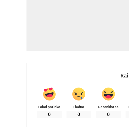
Kai
Labai patinka
Liūdna
Patenkintas
0
0
0