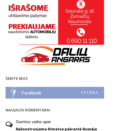
SEKITE MUS
Facebook
PATINKA
NAUJAUSI KOMENTARAI
Gamtos vaikis
apie
Rekonstruojama Atmatos pakrantė Rusnėje