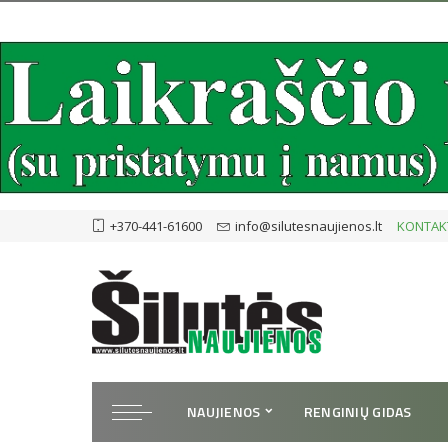
+370-441-61600
info@silutesnaujienos.lt
KONTAK
NAUJIENOS
RENGINIŲ GIDAS