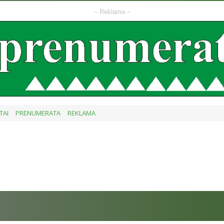
– Reklama –
TAI
PRENUMERATA
REKLAMA