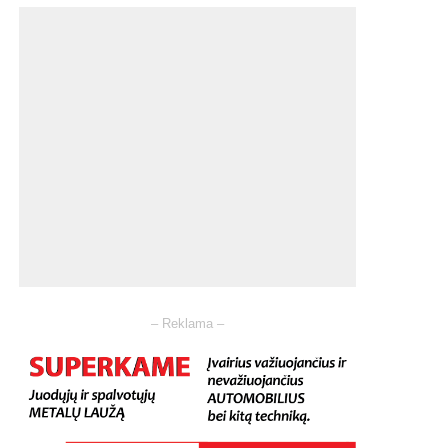
– Reklama –