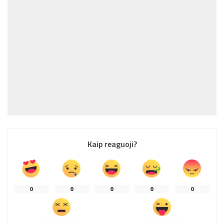
Kaip reaguoji?
0
0
0
0
0