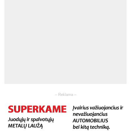
– Reklama –