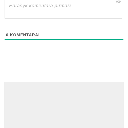
999
0
KOMENTARAI