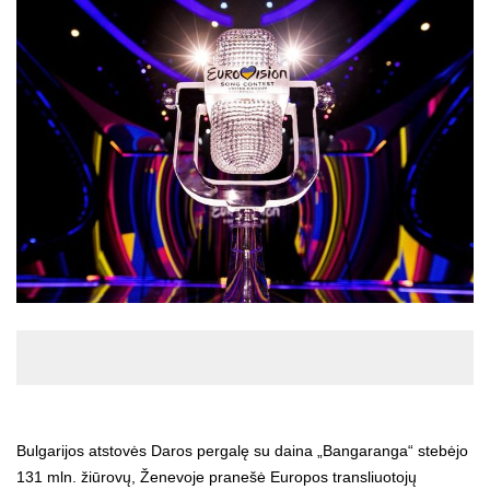
Bulgarijos atstovės Daros pergalę su daina „Bangaranga“ stebėjo
131 mln. žiūrovų, Ženevoje pranešė Europos transliuotojų