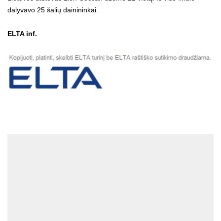
dalyvavo 25 šalių dainininkai.
ELTA inf.