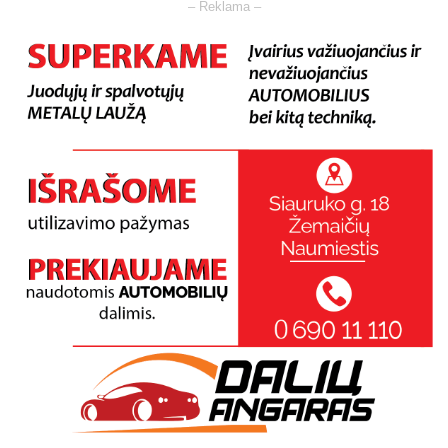
– Reklama –