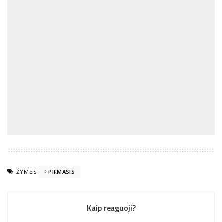
ŽYMĖS
PIRMASIS
Kaip reaguoji?