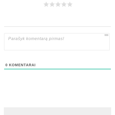
999
0
KOMENTARAI