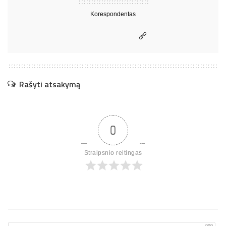
Korespondentas
Rašyti atsakymą
0
Straipsnio reitingas