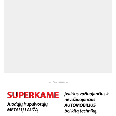
– Reklama –