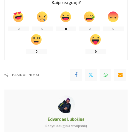
Kaip reaguoji?
0
0
0
0
0
0
0
PASIDALINIMAI
Edvardas Lukošius
Rodyti daugiau straipsnių