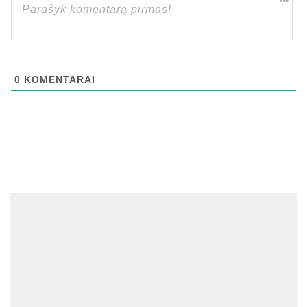
999
0
KOMENTARAI