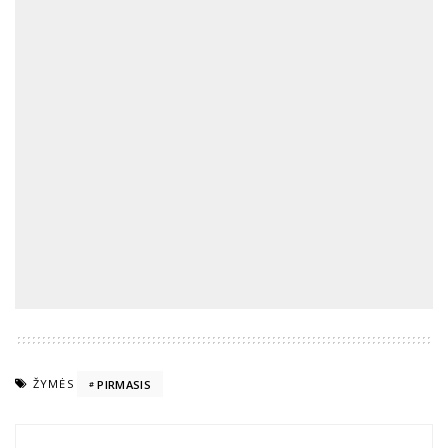
ŽYMĖS
PIRMASIS