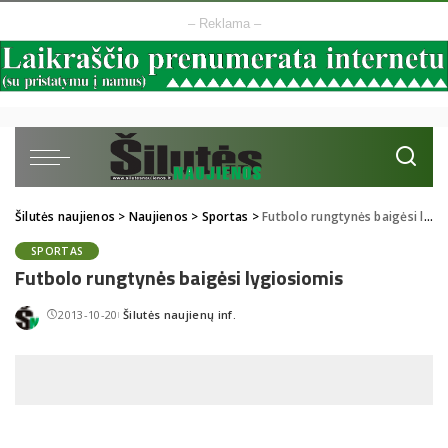
– Reklama –
Šilutės naujienos
>
Naujienos
>
Sportas
>
Futbolo rungtynės baigėsi lygiosiomis
SPORTAS
Futbolo rungtynės baigėsi lygiosiomis
2013-10-20
Šilutės naujienų inf.
Posted
by