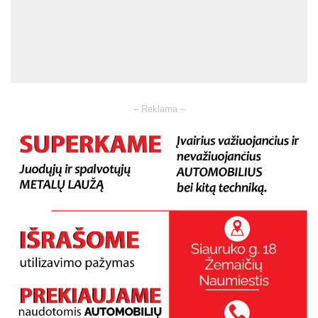
– Reklama –