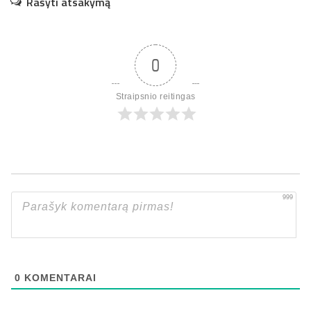
Rašyti atsakymą
0
Straipsnio reitingas
999
0
KOMENTARAI