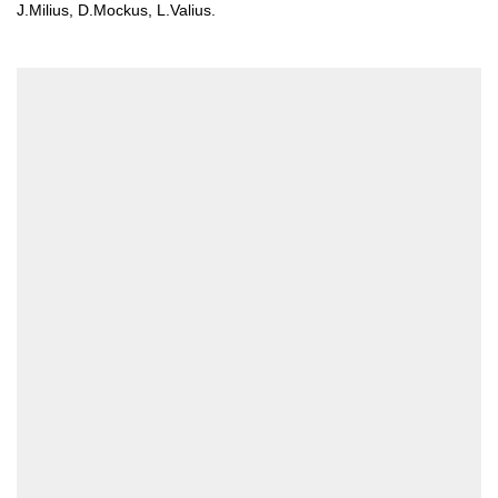
J.Milius, D.Mockus, L.Valius.