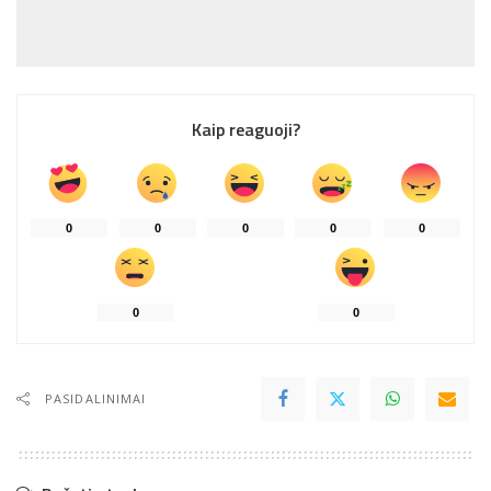
Kaip reaguoji?
0
0
0
0
0
0
0
PASIDALINIMAI