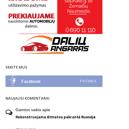
SEKITE MUS
Facebook
PATINKA
NAUJAUSI KOMENTARAI
Gamtos vaikis
apie
Rekonstruojama Atmatos pakrantė Rusnėje