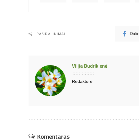
PASIDALINIMAI
Dali
Vilija Budrikienė
Redaktorė
Komentaras