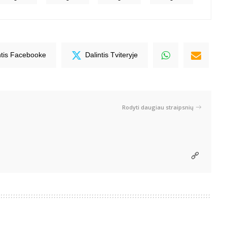
ntis Facebooke
Dalintis Tviteryje
Rodyti daugiau straipsnių