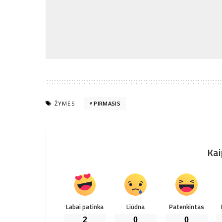
ŽYMĖS
PIRMASIS
Kai
Labai patinka
Liūdna
Patenkintas
2
0
0