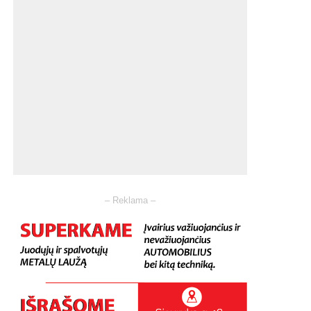
– Reklama –