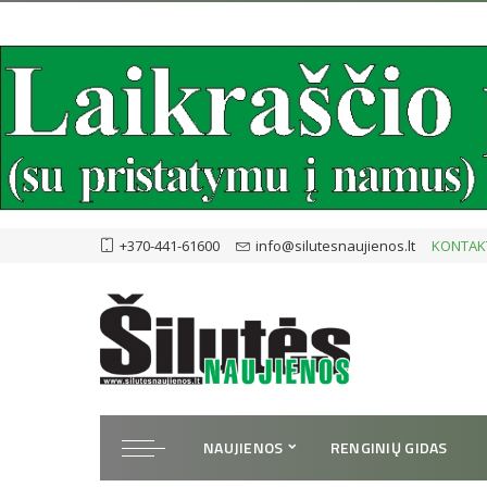
+370-441-61600
info@silutesnaujienos.lt
KONTAK
NAUJIENOS
RENGINIŲ GIDAS