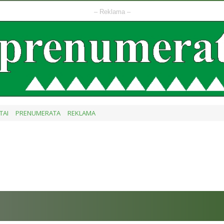
– Reklama –
TAI
PRENUMERATA
REKLAMA