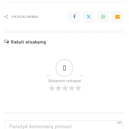
PASIDALINIMAI
Rašyti atsakymą
0
Straipsnio reitingas
999