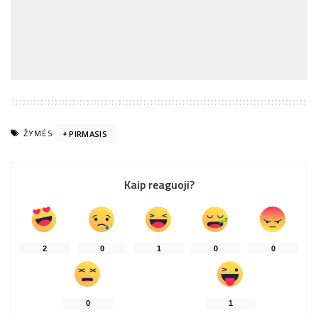
ŽYMĖS
PIRMASIS
Kaip reaguoji?
2
0
1
0
0
0
1