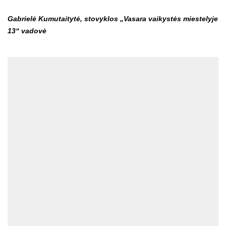
Gabrielė Kumutaitytė, stovyklos „Vasara vaikystės miestelyje
13“ vadovė