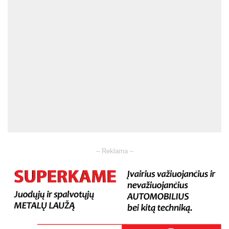
– Reklama –