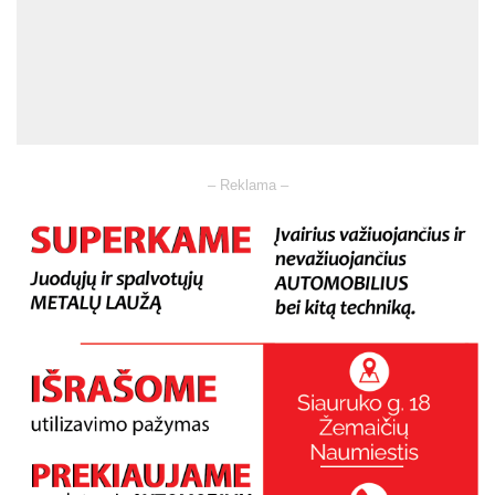
– Reklama –