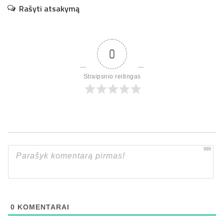
Rašyti atsakymą
0
Straipsnio reitingas
999
0
KOMENTARAI