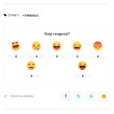
ŽYMĖS
PIRMASIS
Kaip reaguoji?
0
0
0
0
0
0
0
PASIDALINIMAI