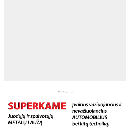
– Reklama –