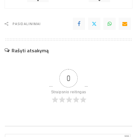
PASIDALINIMAI
Rašyti atsakymą
0
Straipsnio reitingas
999