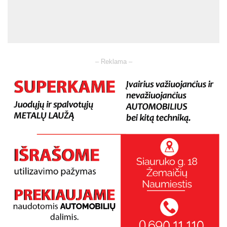
– Reklama –