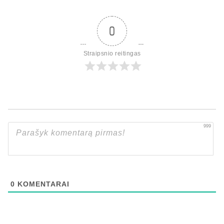
0
Straipsnio reitingas
999
0
KOMENTARAI