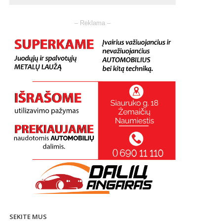
– Reklama –
SEKITE MUS