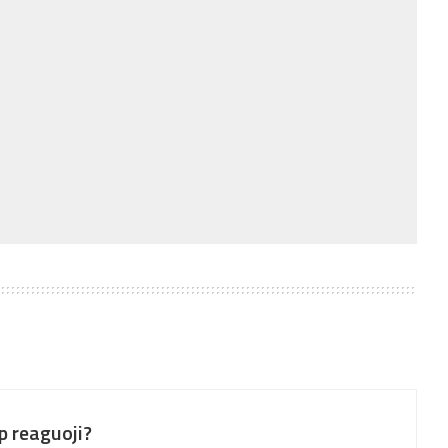
p reaguoji?