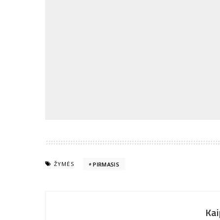
ŽYMĖS
PIRMASIS
Kai