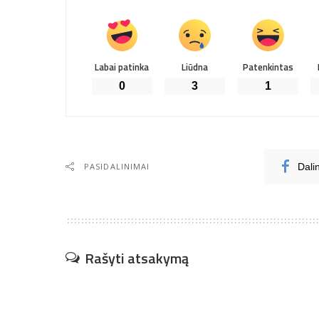
Labai patinka
Liūdna
Patenkintas
0
3
1
PASIDALINIMAI
Dali
Rašyti atsakymą