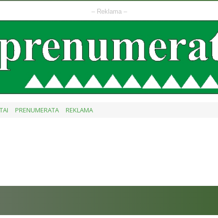
– Reklama –
TAI
PRENUMERATA
REKLAMA