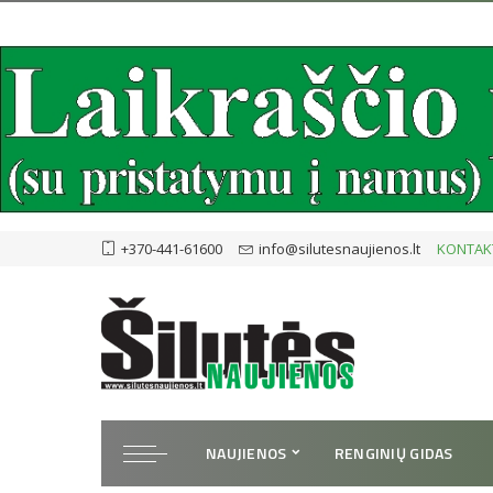
+370-441-61600
info@silutesnaujienos.lt
KONTAK
NAUJIENOS
RENGINIŲ GIDAS