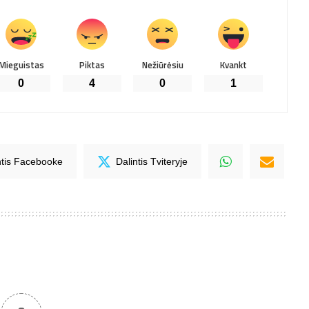
Mieguistas
Piktas
Nežiūrėsiu
Kvankt
0
4
0
1
ntis Facebooke
Dalintis Tviteryje