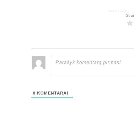
Stra
0
KOMENTARAI