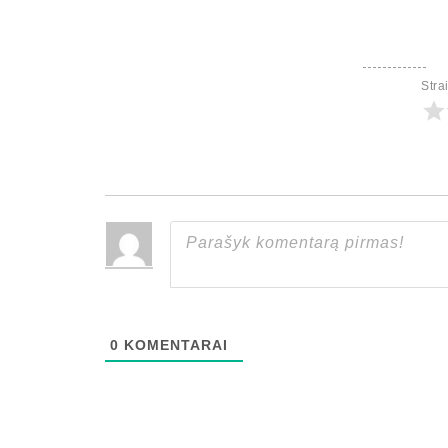
Stra
0
KOMENTARAI