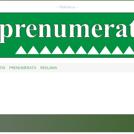
– Reklama –
TAI
PRENUMERATA
REKLAMA