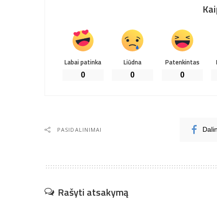
Kai
Labai patinka
Liūdna
Patenkintas
0
0
0
PASIDALINIMAI
Dali
Rašyti atsakymą