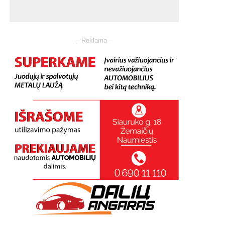
– Reklama –