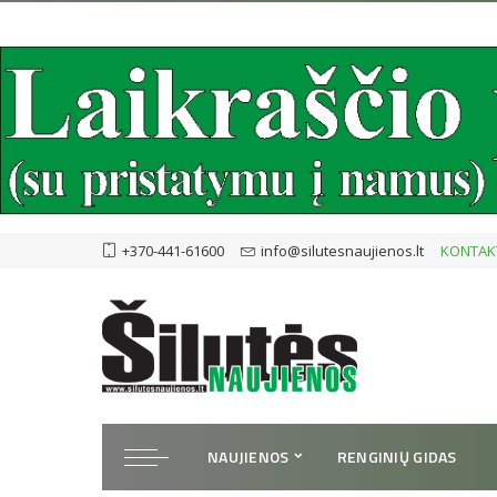
+370-441-61600
info@silutesnaujienos.lt
KONTAK
NAUJIENOS
RENGINIŲ GIDAS