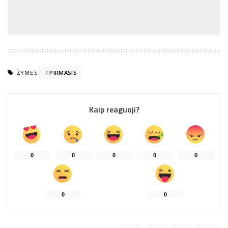
ŽYMĖS
PIRMASIS
Kaip reaguoji?
0
0
0
0
0
0
0