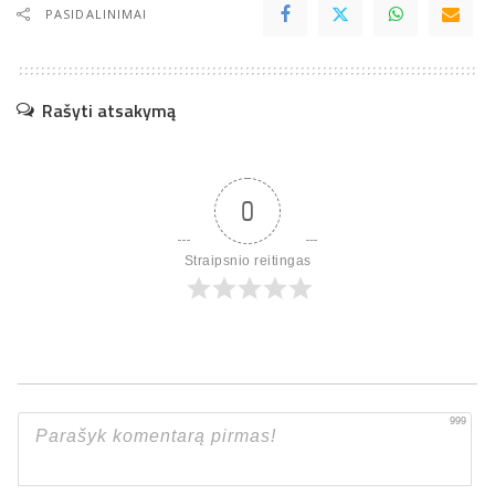
PASIDALINIMAI
Rašyti atsakymą
0
Straipsnio reitingas
999