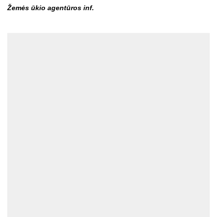
Žemės ūkio agentūros inf.