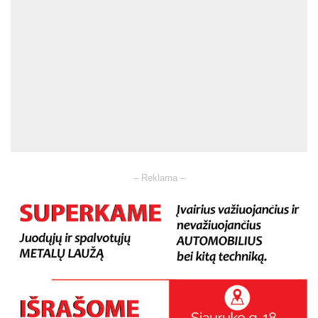
– Reklama –