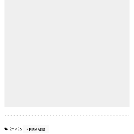
ŽYMĖS
PIRMASIS