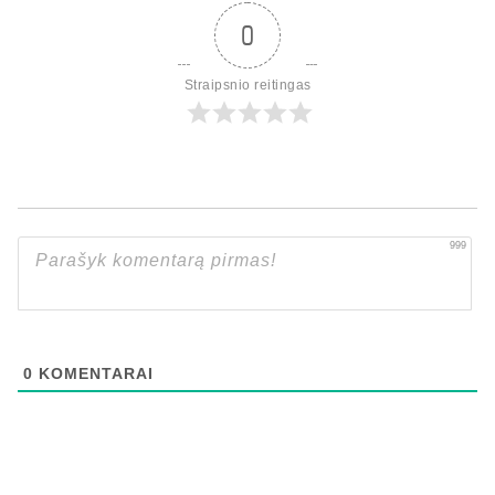
0
Straipsnio reitingas
999
0
KOMENTARAI