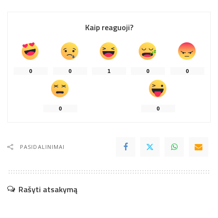
Kaip reaguoji?
0
0
1
0
0
0
0
PASIDALINIMAI
Rašyti atsakymą