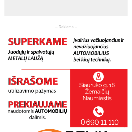
– Reklama –