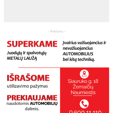
– Reklama –