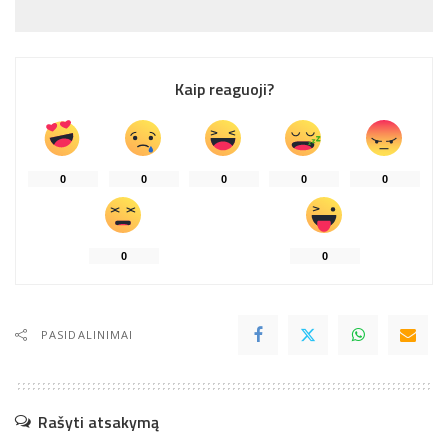
Kaip reaguoji?
0
0
0
0
0
0
0
PASIDALINIMAI
Rašyti atsakymą