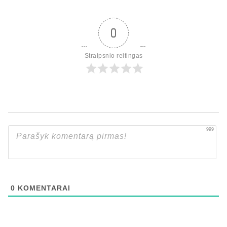
0
Straipsnio reitingas
999
0
KOMENTARAI