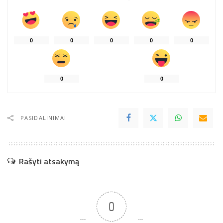
0
0
0
0
0
0
0
PASIDALINIMAI
Rašyti atsakymą
0