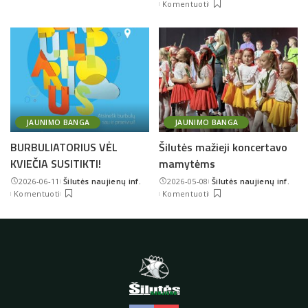
Komentuoti
by
JAUNIMO BANGA
JAUNIMO BANGA
BURBULIATORIUS VĖL
Šilutės mažieji koncertavo
KVIEČIA SUSITIKTI!
mamytėms
2026-06-11
Šilutės naujienų inf.
2026-05-08
Šilutės naujienų inf.
Posted
Posted
Komentuoti
Komentuoti
by
by