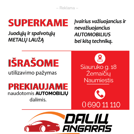
– Reklama –