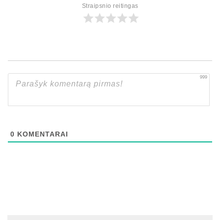
Straipsnio reitingas
999
0
KOMENTARAI