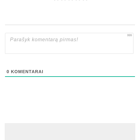
999
0
KOMENTARAI