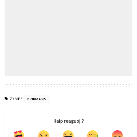
ŽYMĖS
PIRMASIS
Kaip reaguoji?