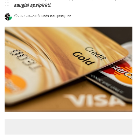
saugiai apsipirkti.
2023-04-20
Šilutės naujienų inf.
Posted
by