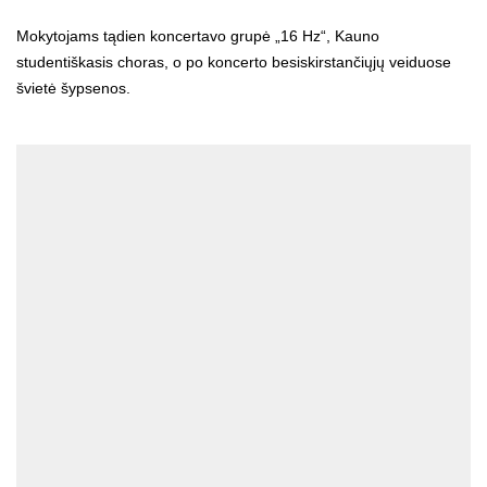
Mokytojams tądien koncertavo grupė „16 Hz“, Kauno
studentiškasis choras, o po koncerto besiskirstančiųjų veiduose
švietė šypsenos.