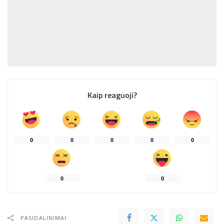
Kaip reaguoji?
0
0
0
0
0
0
0
PASIDALINIMAI