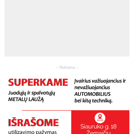
– Reklama –