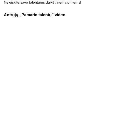
Neleiskite savo talentams dulkėti nematomiems!
Antrųjų „Pamario talentų” video