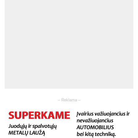
– Reklama –