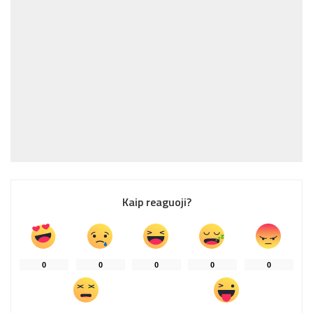
Kaip reaguoji?
0
0
0
0
0