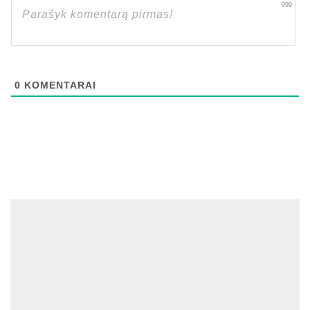
999
0
KOMENTARAI