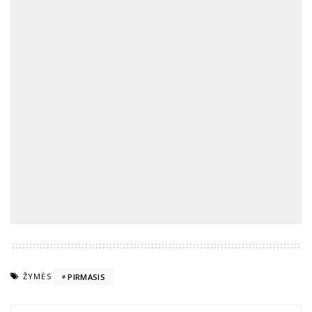
ŽYMĖS
PIRMASIS