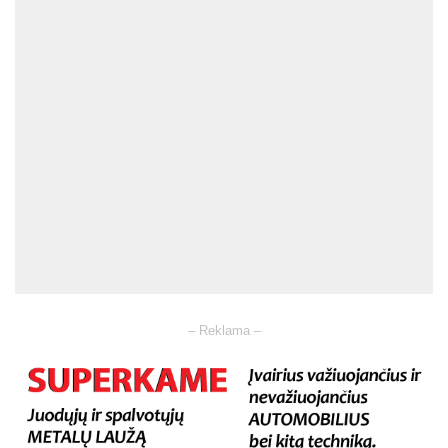
– Reklama –