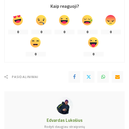
Kaip reaguoji?
0
0
0
0
0
0
0
PASIDALINIMAI
Edvardas Lukošius
Rodyti daugiau straipsnių