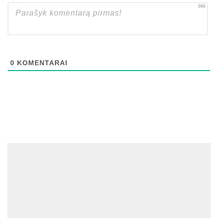
999
0
KOMENTARAI