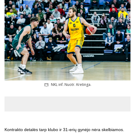
NKL inf. Nuotr. Kretinga.
Kontrakto detalės tarp klubo ir 31-erių gynėjo nėra skelbiamos.