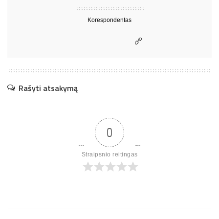
Korespondentas
Rašyti atsakymą
0
Straipsnio reitingas