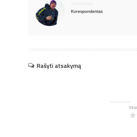
Korespondentas
Rašyti atsakymą
Stra