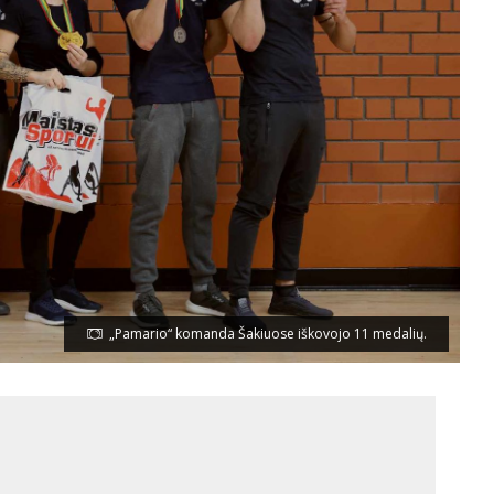
„Pamario“ komanda Šakiuose iškovojo 11 medalių.