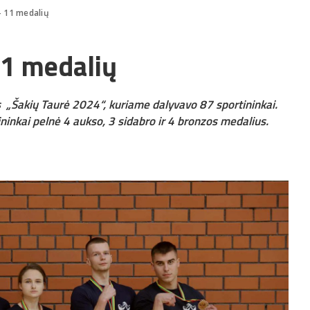
– 11 medalių
11 medalių
s „Šakių Taurė 2024“, kuriame dalyvavo 87 sportininkai.
ninkai pelnė 4 aukso, 3 sidabro ir 4 bronzos medalius.