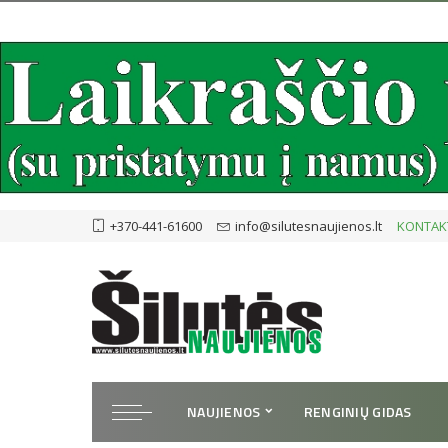
+370-441-61600
info@silutesnaujienos.lt
KONTAK
NAUJIENOS
RENGINIŲ GIDAS