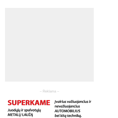
– Reklama –