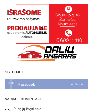
SEKITE MUS
Facebook
PATINKA
NAUJAUSI KOMENTARAI
Pusę jų išvyti
apie