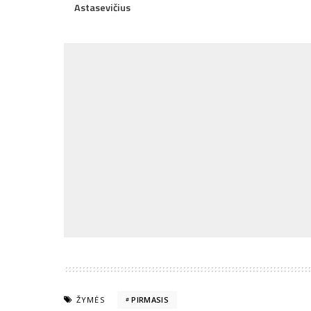
Astasevičius
ŽYMĖS
PIRMASIS