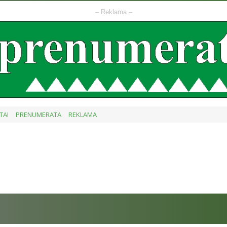
– Reklama –
TAI
PRENUMERATA
REKLAMA