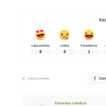
Kai
Labai patinka
Liūdna
Patenkintas
0
0
1
PASIDALINIMAI
Dali
Edvardas Lukošius