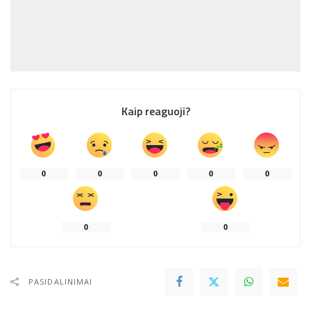
Kaip reaguoji?
0
0
0
0
0
0
0
PASIDALINIMAI