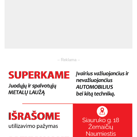
– Reklama –