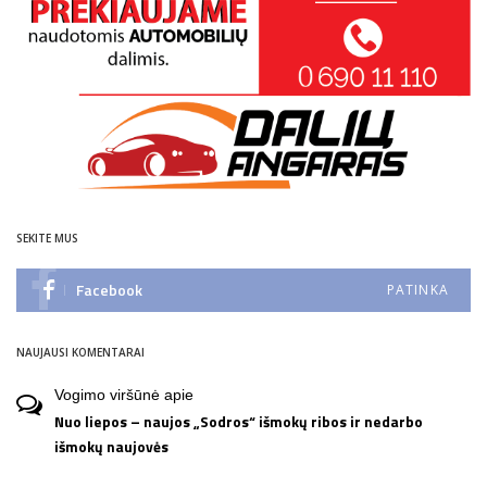
SEKITE MUS
Facebook
PATINKA
NAUJAUSI KOMENTARAI
Vogimo viršūnė
apie
Nuo liepos – naujos „Sodros“ išmokų ribos ir nedarbo
išmokų naujovės