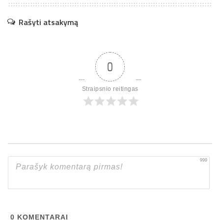
Rašyti atsakymą
0
Straipsnio reitingas
999
0
KOMENTARAI