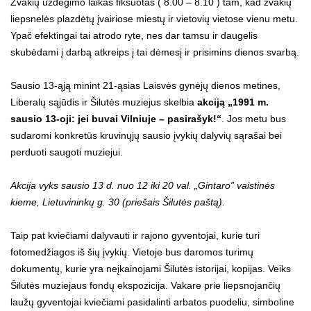
Žvakių uždegimo laikas fiksuotas ( 8.00 – 8.10 ) tam, kad žvakių
liepsnelės plazdėtų įvairiose miestų ir vietovių vietose vienu metu.
Ypač efektingai tai atrodo ryte, nes dar tamsu ir daugelis
skubėdami į darbą atkreips į tai dėmesį ir prisimins dienos svarbą.
Sausio 13-ąją minint 21-ąsias Laisvės gynėjų dienos metines,
Liberalų sąjūdis ir Šilutės muziejus skelbia
akciją „1991 m.
sausio 13-oji: jei buvai Vilniuje – pasirašyk!“
. Jos metu bus
sudaromi konkretūs kruvinųjų sausio įvykių dalyvių sąrašai bei
perduoti saugoti muziejui.
Akcija vyks sausio 13 d. nuo 12 iki 20 val. „Gintaro” vaistinės
kieme, Lietuvininkų g. 30 (priešais Šilutės paštą).
Taip pat kviečiami dalyvauti ir rajono gyventojai, kurie turi
fotomedžiagos iš šių įvykių. Vietoje bus daromos turimų
dokumentų, kurie yra neįkainojami Šilutės istorijai, kopijas. Veiks
Šilutės muziejaus fondų ekspozicija. Vakare prie liepsnojančių
laužų gyventojai kviečiami pasidalinti arbatos puodeliu, simboline