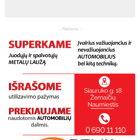
– Reklama –