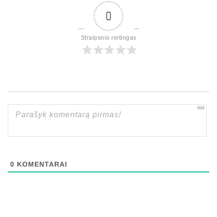
0
Straipsnio reitingas
999
0
KOMENTARAI