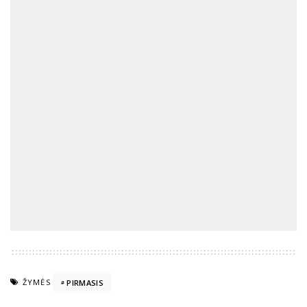
ŽYMĖS
PIRMASIS