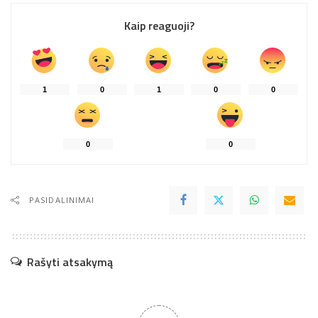
Kaip reaguoji?
1
0
1
0
0
0
0
PASIDALINIMAI
Rašyti atsakymą