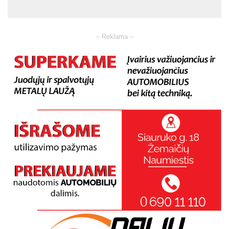
– Reklama –