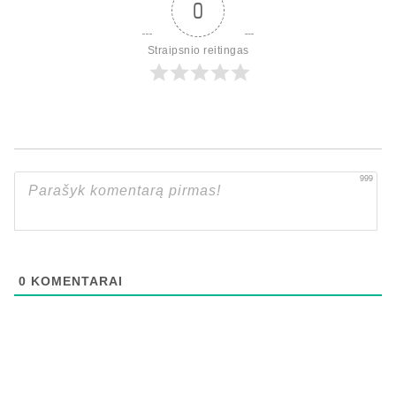
0
Straipsnio reitingas
999
0
KOMENTARAI