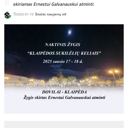
skiriamas Ernestui Galvanauskui atminti.
2025-01-13
Šilutės naujienų inf.
Posted
by