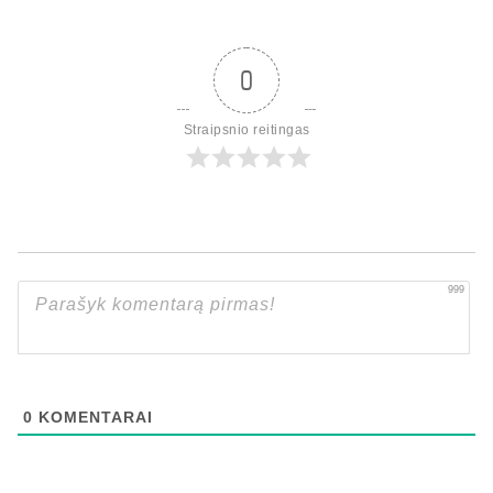
0
Straipsnio reitingas
999
0
KOMENTARAI