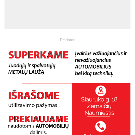
– Reklama –