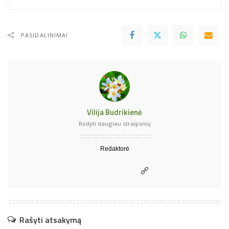
PASIDALINIMAI
Vilija Budrikienė
Rodyti daugiau straipsnių
Redaktorė
Rašyti atsakymą