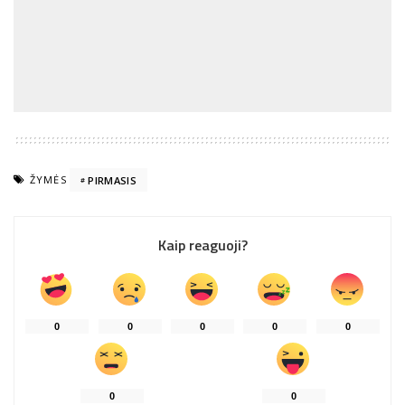
ŽYMĖS
PIRMASIS
Kaip reaguoji?
0
0
0
0
0
0
0