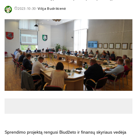
2023-10-30
Vilija Budrikienė
Posted
by
Sprendimo projektą rengusi Biudžeto ir finansų skyriaus vedėja